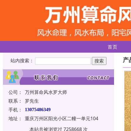
首页
产
站内搜索：
公司：
万州算命风水罗大师
联系：
罗先生
手机：
13075486349
地址：
重庆万州区阳光小区二幢一单元104
本站共被浏览过 7258668 次