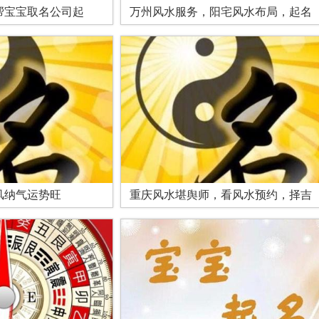
帮宝宝取名公司起
万州风水服务，阳宅风水布局，起名
风纳气运势旺
重庆风水堪舆师，看风水预约，择吉