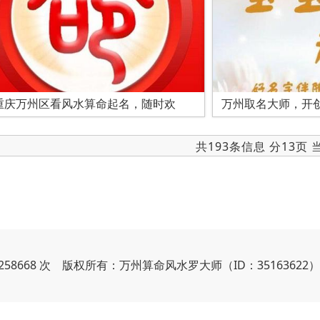
重庆万州区看风水算命起名，随时欢
万州取名大师，开
共193条信息 分13页
258668 次 版权所有：万州算命风水罗大师（ID：35163622