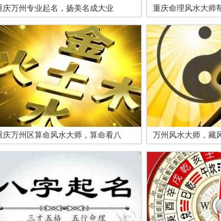
重庆万州专业起名，扬美名成大业
重庆命理风水大师
重庆万州区算命风水大师，算命看八
万州风水大师，藏