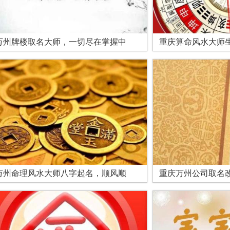
万州牌楼取名大师，一切尽在掌握中
重庆算命风水大师
万州命理风水大师八字起名，顺风顺
重庆万州公司取名