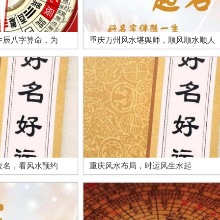
生辰八字算命，为
重庆万州风水堪舆师，顺风顺水顺人
改名，看风水预约
重庆风水布局，时运风生水起