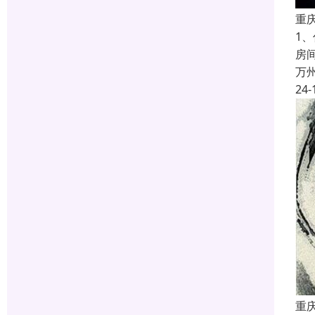
重
1
房
万
24-
重