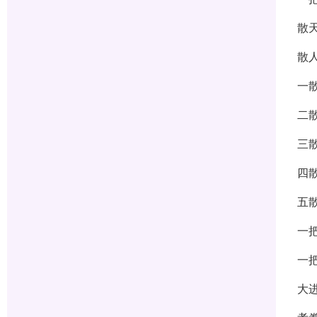
散
散
一
二
三
四
五
一
一
大