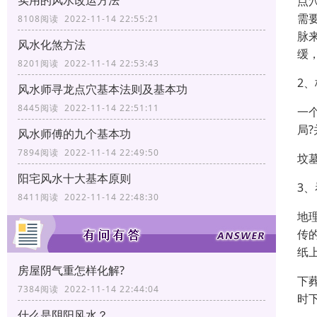
实用的风水改运方法
点
需
8108阅读 2022-11-14 22:55:21
脉
风水化煞方法
缓
8201阅读 2022-11-14 22:53:43
2
风水师寻龙点穴基本法则及基本功
8445阅读 2022-11-14 22:51:11
一
局
风水师傅的九个基本功
7894阅读 2022-11-14 22:49:50
坟
阳宅风水十大基本原则
3
8411阅读 2022-11-14 22:48:30
地
传
纸
房屋阴气重怎样化解?
下
7384阅读 2022-11-14 22:44:04
时
什么是阴阳风水？