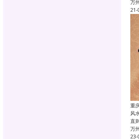
万
21-
重
风
直
万
23-