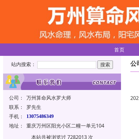
首页
公
站内搜索：
公司：
万州算命风水罗大师
202
联系：
罗先生
手机：
13075486349
地址：
重庆万州区阳光小区二幢一单元104
本站共被浏览过 7282013 次