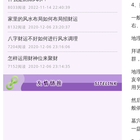
4
8033阅读 2022-11-14 22:40:39
一
家里的风水布局如何布局招财运
右
8132阅读 2020-12-06 23:20:37
地
八字财运不好如何进行风水调理
7204阅读 2020-12-06 23:16:06
拜
怎样运用财神位来聚财
群
7152阅读 2020-12-06 23:14:35
地
亥
用
然
般
墓
一