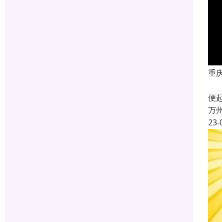
重
成
便
万
23-