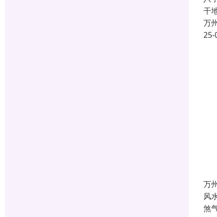
干
万
25-
万
风
煞