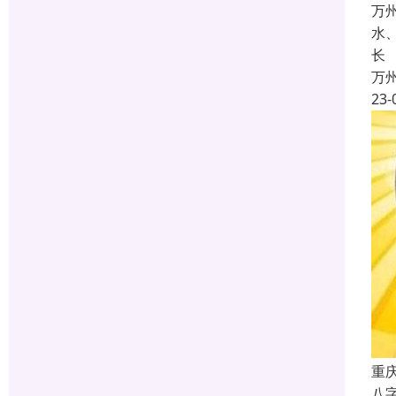
万
水
长
万
23-
重
八