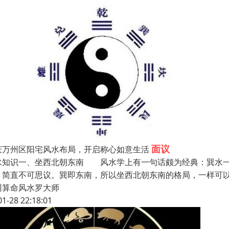
面议
庆万州区阳宅风水布局，开启称心如意生活
水知识一、坐西北朝东南 风水学上有一句话颇为经典：巽水一
，简直不可思议。巽即东南，所以坐西北朝东南的格局，一样可
州算命风水罗大师
01-28 22:18:01