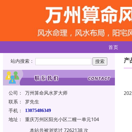
首页
产
站内搜索：
公司：
万州算命风水罗大师
202
联系：
罗先生
手机：
13075486349
地址：
重庆万州区阳光小区二幢一单元104
本站共被浏览过 7262138 次