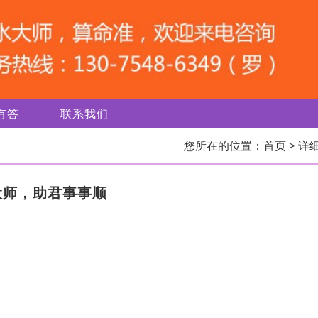
有答
联系我们
您所在的位置：
首页
> 详
大师，助君事事顺