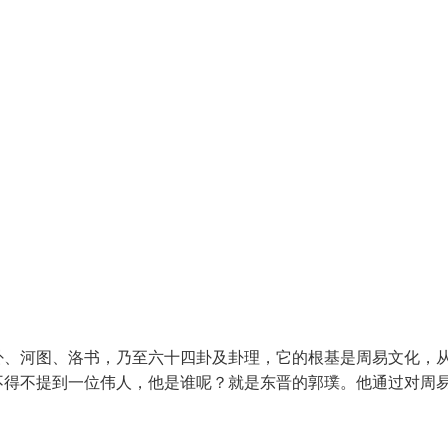
卦、河图、洛书，乃至六十四卦及卦理，它的根基是周易文化，
不得不提到一位伟人，他是谁呢？就是东晋的郭璞。他通过对周