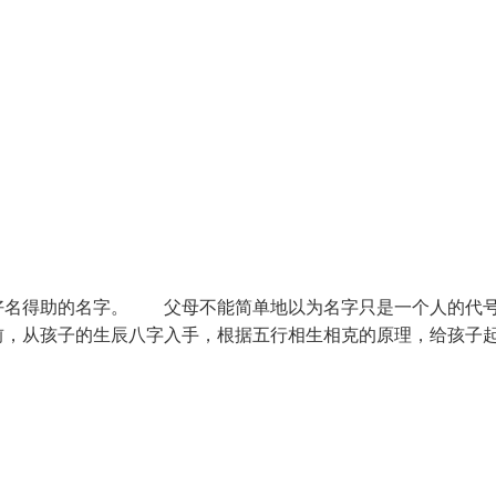
名得助的名字。 父母不能简单地以为名字只是一个人的代
前，从孩子的生辰八字入手，根据五行相生相克的原理，给孩子