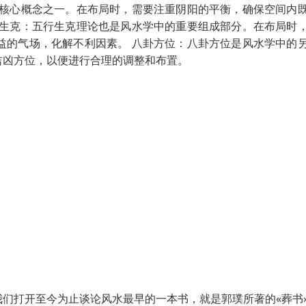
的核心概念之一。在布局时，需要注重阴阳的平衡，确保空间内
行生克：五行生克理论也是风水学中的重要组成部分。在布局时
益的气场，化解不利因素。 八卦方位：八卦方位是风水学中的
吉凶方位，以便进行合理的调整和布置。
们打开至今为止谈论风水最早的一本书，就是郭璞所著的«葬书