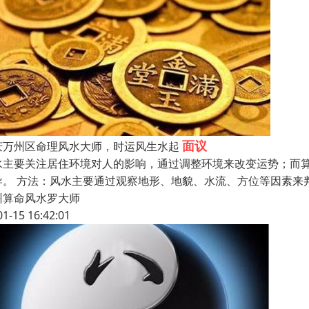
面议
庆万州区命理风水大师，时运风生水起
水主要关注居住环境对人的影响，通过调整环境来改变运势；而
导。 方法：风水主要通过观察地形、地貌、水流、方位等因素来
州算命风水罗大师
01-15 16:42:01