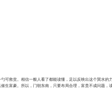
勺可救贫。相信一般人看了都能读懂，足以反映出这个巽水的
以催生富豪。所以，门朝东南，只要布局合理，富贵不成问题，