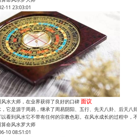
02-11 23:03:01
面议
州风水大师，在业界获得了良好的口碑
水，它是源于周易，继承了周易阴阳、五行、先天八卦、后天八
可以看到风水它不带有任何的宗教色彩。在风水成长的过程中，
州算命风水罗大师
06-10 08:51:01