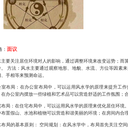
面议
格：
水主要关注居住环境对人的影响，通过调整环境来改变运势；而
导。 方法：风水主要通过观察地形、地貌、水流、方位等因素
相、手相等来预测命运。
公室布局：在办公室布局中，可以运用风水学的原理来提升工作
；在办公室内摆放一些绿植和艺术品可以营造舒适的工作氛围；
宅布局：在住宅布局中，可以运用风水学的原理来优化居住环境
中布置假山、水池和植物可以营造和谐美丽的环境；在房间内合
水布局的基本原则： 空间规划：在风水学中，布局首先关注空