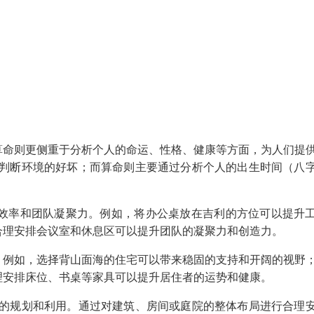
算命则更侧重于分析个人的命运、性格、健康等方面，为人们提
来判断环境的好坏；而算命则主要通过分析个人的出生时间（八
效率和团队凝聚力。例如，将办公桌放在吉利的方位可以提升
合理安排会议室和休息区可以提升团队的凝聚力和创造力。
。例如，选择背山面海的住宅可以带来稳固的支持和开阔的视野
理安排床位、书桌等家具可以提升居住者的运势和健康。
间的规划和利用。通过对建筑、房间或庭院的整体布局进行合理