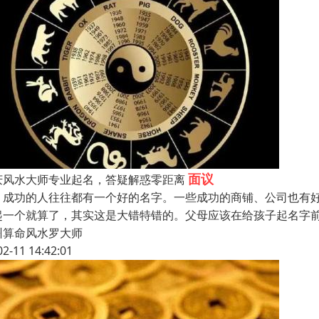
面议
庆风水大师专业起名，答疑解惑零距离
功的人往往都有一个好的名字。一些成功的商铺、公司也有好
起一个就算了，其实这是大错特错的。父母应该在给孩子起名字
州算命风水罗大师
02-11 14:42:01