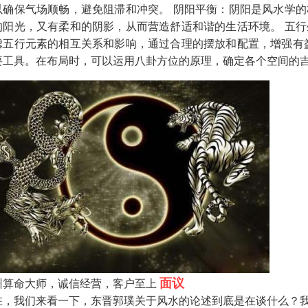
以确保气场顺畅，避免阻滞和冲突。 阴阳平衡：阴阳是风水学
的阳光，又有柔和的阴影，从而营造舒适和谐的生活环境。 五
虑五行元素的相互关系和影响，通过合理的摆放和配置，增强有
要工具。在布局时，可以运用八卦方位的原理，确定各个空间的
面议
州算命大师，诚信经营，客户至上
在，我们来看一下，东晋郭璞关于风水的论述到底是在谈什么？我