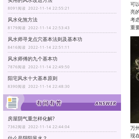
实用的风水改运方法
可
8091阅读 2022-11-14 22:55:21
亮
考
风水化煞方法
重
8179阅读 2022-11-14 22:53:43
风水师寻龙点穴基本法则及基本功
8416阅读 2022-11-14 22:51:11
风水师傅的九个基本功
7876阅读 2022-11-14 22:49:50
阳宅风水十大基本原则
8390阅读 2022-11-14 22:48:30
房屋阴气重怎样化解?
7362阅读 2022-11-14 22:44:04
万
现
什么是阴阳风水？