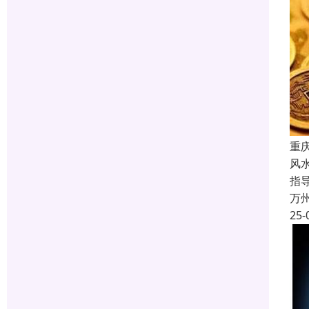
重
风
指
万
25-