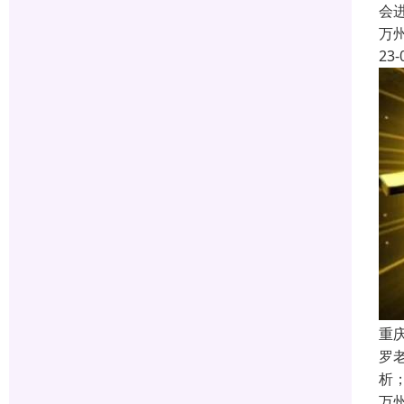
会
万
23-
重
罗
析
万