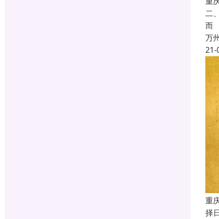
重
二
而
万
21-
重
择