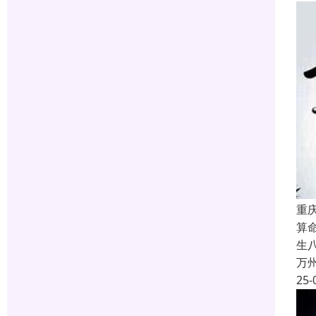
重
算
生
万
25-