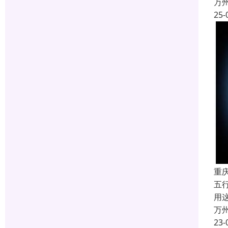
万
25-
重
五
用
万
23-