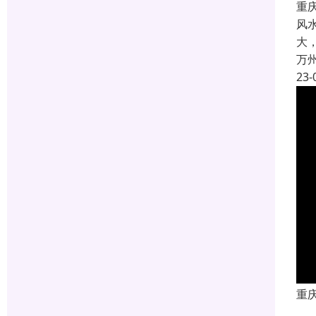
重
风
大
万
23-
重
成