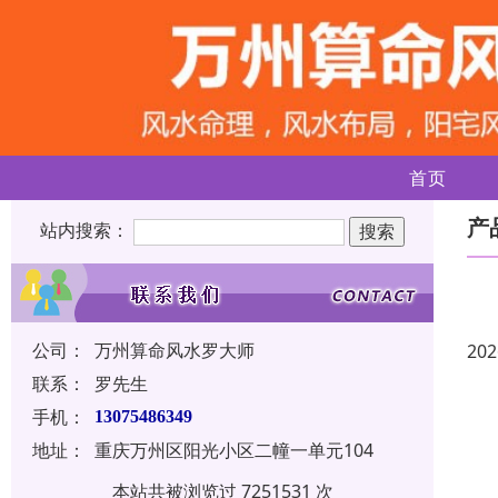
首页
产
站内搜索：
公司：
万州算命风水罗大师
202
联系：
罗先生
手机：
13075486349
地址：
重庆万州区阳光小区二幢一单元104
本站共被浏览过 7251531 次