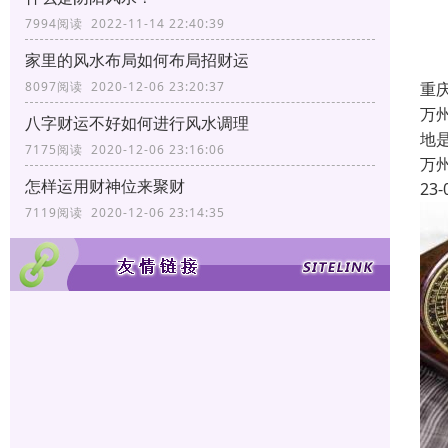
7994阅读 2022-11-14 22:40:39
家里的风水布局如何布局招财运
重
8097阅读 2020-12-06 23:20:37
万
八字财运不好如何进行风水调理
地
7175阅读 2020-12-06 23:16:06
万
怎样运用财神位来聚财
23-
7119阅读 2020-12-06 23:14:35