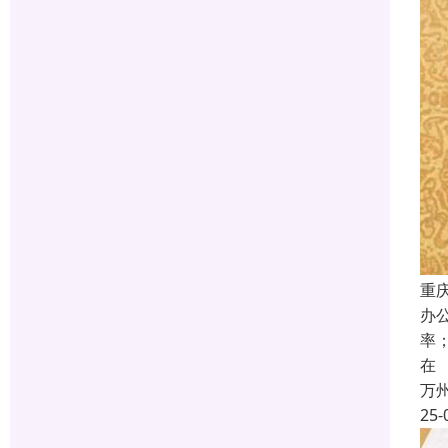
重
办
率
在
万
25-