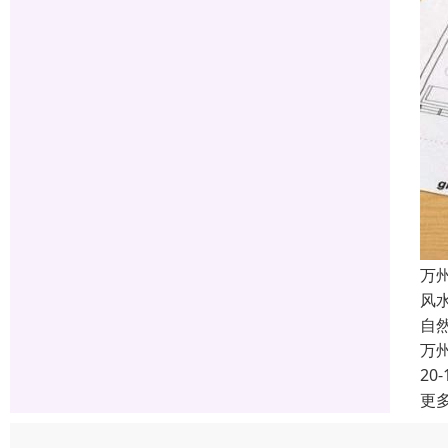
万
风
自
万
20-
更