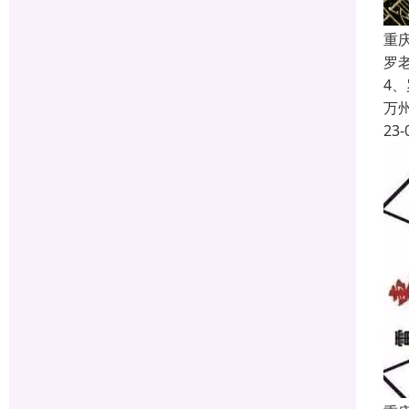
重
罗
4
万
23-