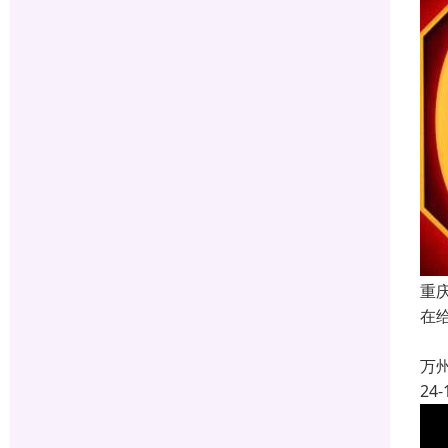
重
在
太
万
24-