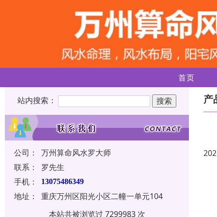
首页
产
站内搜索：
公司：
万州算命风水罗大师
202
联系：
罗先生
手机：
13075486349
地址：
重庆万州区阳光小区二幢一单元104
本站共被浏览过 7299983 次