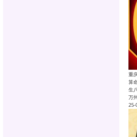
重
算
生
万
25-