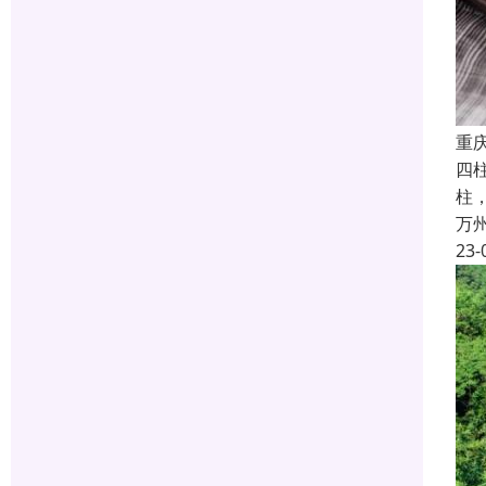
重
四
柱
万
23-