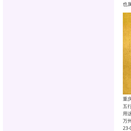
也
重
五
用
万
23-