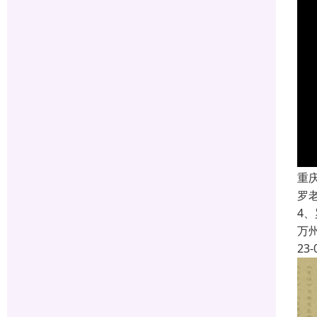
重
罗
4
万
23-