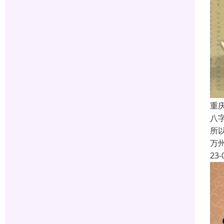
重
八
所
万
23-