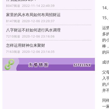
8047阅读 2022-11-14 22:40:39
1
家里的风水布局如何布局招财运
1
8147阅读 2020-12-06 23:20:37
运
八字财运不好如何进行风水调理
多
7210阅读 2020-12-06 23:16:06
的
怎样运用财神位来聚财
棒
的
7163阅读 2020-12-06 23:14:35
成
父
入
的
并
同
一