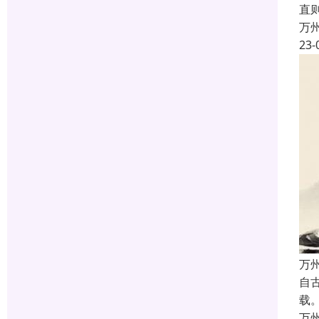
直
万
23-
万
自
载
万