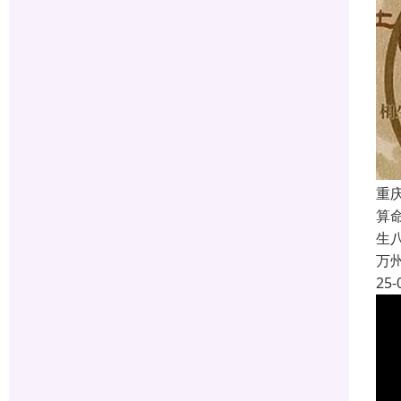
重
算
生
万
25-