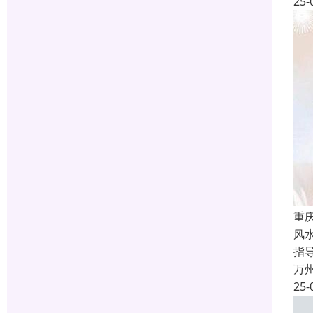
25-
重
风
指
万
25-