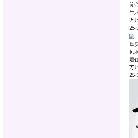
算
生
万
25-
重
风
居
万
25-