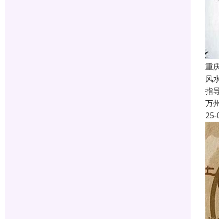
重
风
指
万
25-