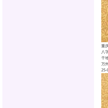
重
八
干
万
25-