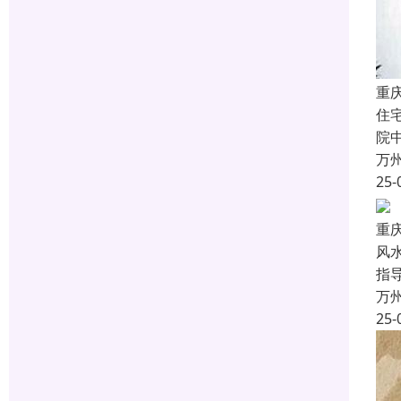
重
住
院
万
25-
重
风
指
万
25-