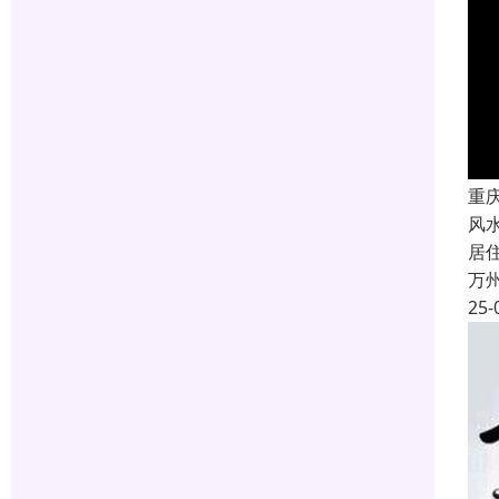
重
风
居
万
25-