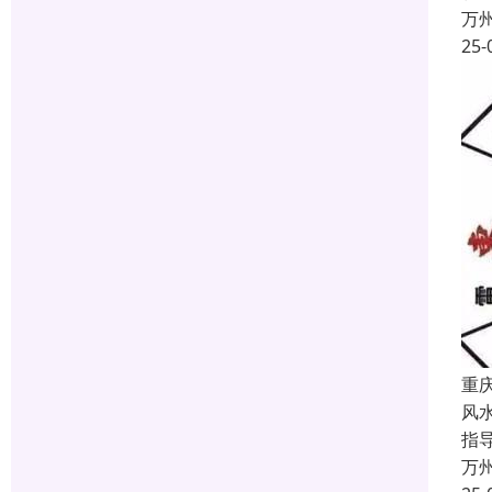
万
25-
重
风
指
万