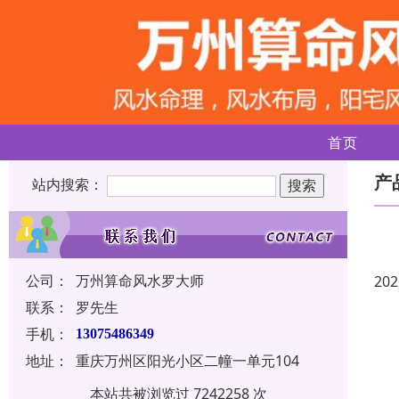
首页
产
站内搜索：
公司：
万州算命风水罗大师
202
联系：
罗先生
手机：
13075486349
地址：
重庆万州区阳光小区二幢一单元104
本站共被浏览过 7242258 次