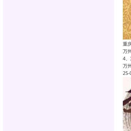
重
万
4
万
25-