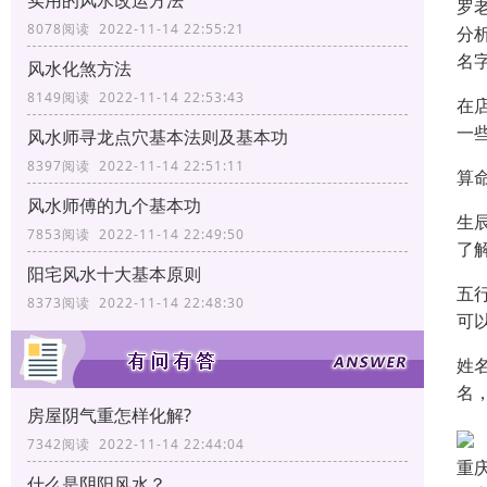
实用的风水改运方法
罗
8078阅读 2022-11-14 22:55:21
分
名
风水化煞方法
8149阅读 2022-11-14 22:53:43
在
一
风水师寻龙点穴基本法则及基本功
8397阅读 2022-11-14 22:51:11
算
风水师傅的九个基本功
生
7853阅读 2022-11-14 22:49:50
了
阳宅风水十大基本原则
五
8373阅读 2022-11-14 22:48:30
可
姓
名
房屋阴气重怎样化解?
7342阅读 2022-11-14 22:44:04
重
什么是阴阳风水？