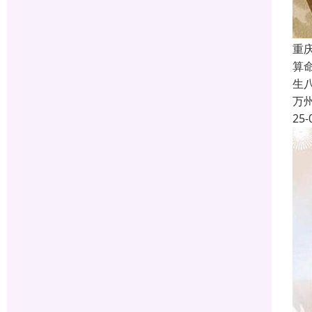
重
算
生
万
25-