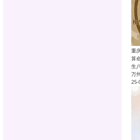
重
算
生
万
25-