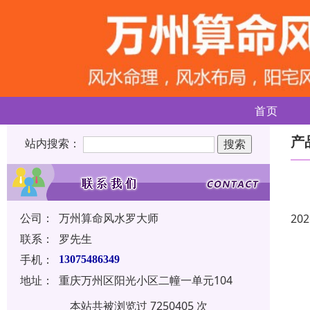
首页
产
站内搜索：
公司：
万州算命风水罗大师
202
联系：
罗先生
手机：
13075486349
地址：
重庆万州区阳光小区二幢一单元104
本站共被浏览过 7250405 次