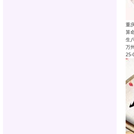
重
算
生
万
25-