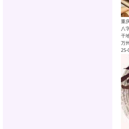
重
八
干
万
25-