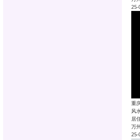
25-
重
风
居
万
25-