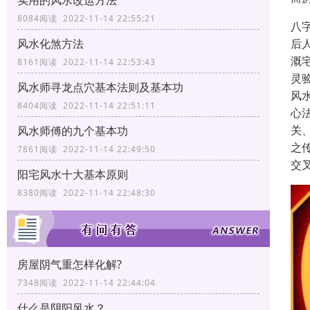
实用的风水改运方法
8084阅读 2022-11-14 22:55:21
八
后
风水化煞方法
溉
8161阅读 2022-11-14 22:53:43
灵
风水师寻龙点穴基本法则及基本功
风
8404阅读 2022-11-14 22:51:11
心
关
风水师傅的九个基本功
之
7861阅读 2022-11-14 22:49:50
交
阳宅风水十大基本原则
8380阅读 2022-11-14 22:48:30
房屋阴气重怎样化解?
7348阅读 2022-11-14 22:44:04
什么是阴阳风水？