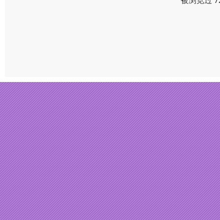
被浏览过 7