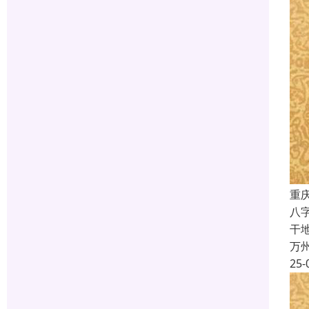
重
八
干
万
25-