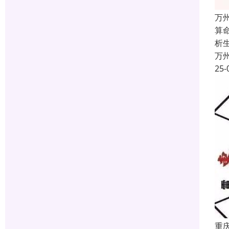
万
算
析
万
25-
重