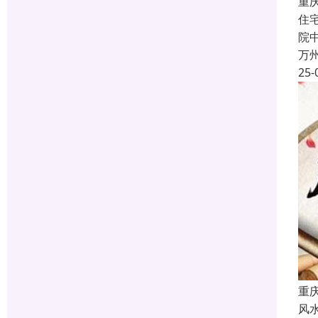
重
住
院
万
25-
重
风