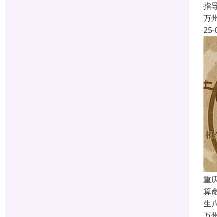
指
万
25-
重
算
生
万